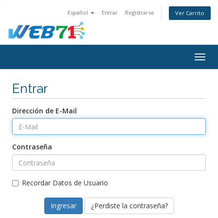
Español
Entrar
Registrarse
Ver Carrito
Alter
Nave
Entrar
Dirección de E-Mail
Contraseña
Recordar Datos de Usuario
¿Perdiste la contraseña?