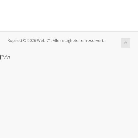
Kopirett © 2026 Web 71. Alle rettigheter er reservert.
["
\r\n