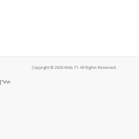
Copyright © 2026 Web 71. All Rights Reserved.
["
\r\n