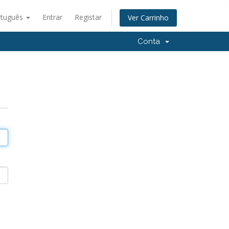
rtuguês
Entrar
Registar
Ver Carrinho
Conta