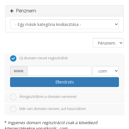
Pénznem
Új domain nevet regisztrálok
www.
Ellenőrzés
Átregisztrálom a domain nevemet
Már van domain nevem, azt használom
*
Ingyenes domain regisztráció csak a következő
kiterjesztésekre vonatkozik: .com