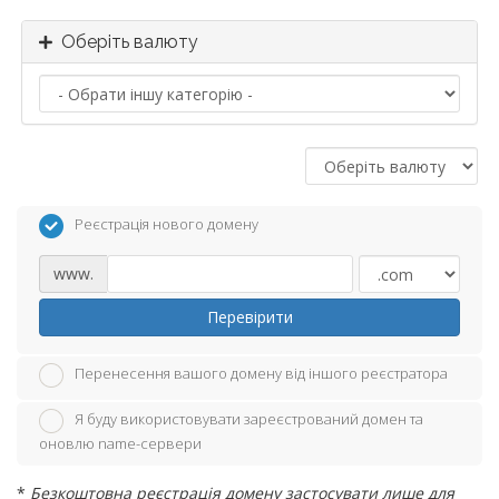
Оберіть валюту
Реєстрація нового домену
www.
Перевірити
Перенесення вашого домену від іншого реєстратора
Я буду використовувати зареєстрований домен та
оновлю name-сервери
*
Безкоштовна реєстрація домену застосувати лише для