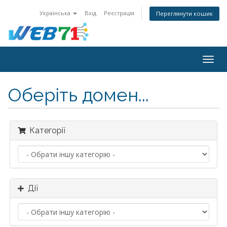
Українська
Вхід
Реєстрація
Переглянути кошик
Togg
navig
Оберіть домен...
Категорії
Дії