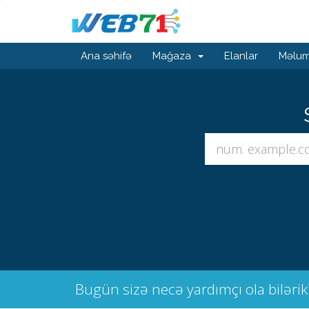
Ana səhifə
Mağaza
Elanlar
Məlum
Bugün sizə necə yardımçı ola bilərik