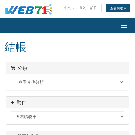
中文
登入
註冊
查看購物車
Togg
navig
結帳
分類
動作